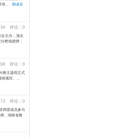
班...
阅读全
34 评论：0
联合主办，顶尖
家分靶场授牌，
08 评论：0
儿科教主题馆正式
探索区、...
73 评论：0
育讲师团成员参与
询师、湖南省教