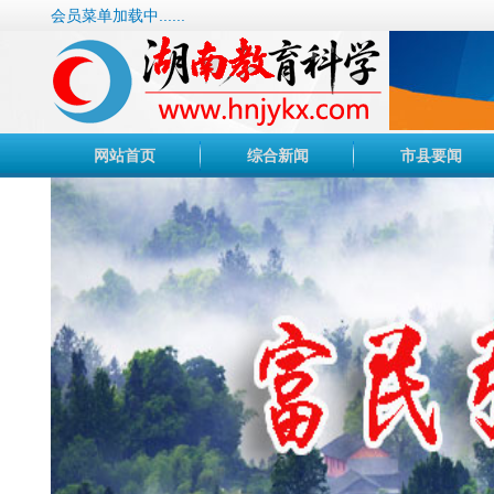
会员菜单加载中......
网站首页
综合新闻
市县要闻