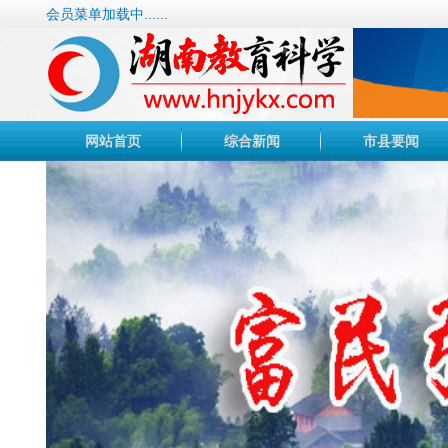
会员菜单加载中......
网站首页
综合新闻
市县要闻