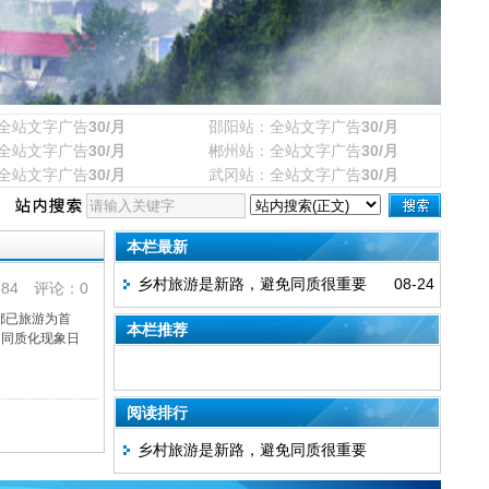
全站文字广告
30/月
邵阳站：全站文字广告
30/月
全站文字广告
30/月
郴州站：全站文字广告
30/月
全站文字广告
30/月
武冈站：全站文字广告
30/月
本栏最新
乡村旅游是新路，避免同质很重要
08-24
84 评论：0
都已旅游为首
本栏推荐
的同质化现象日
阅读排行
乡村旅游是新路，避免同质很重要