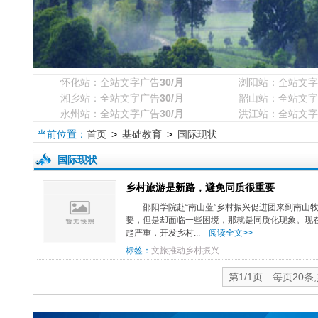
怀化站：全站文字广告
30/月
浏阳站：全站文字
湘乡站：全站文字广告
30/月
韶山站：全站文字
永州站：全站文字广告
30/月
洪江站：全站文字
当前位置：
首页
>
基础教育
>
国际现状
国际现状
乡村旅游是新路，避免同质很重要
邵阳学院赴“南山蓝”乡村振兴促进团来到南山
要，但是却面临一些困境，那就是同质化现象。现
趋严重，开发乡村...
阅读全文>>
标签：
文旅推动乡村振兴
第1/1页 每页20条