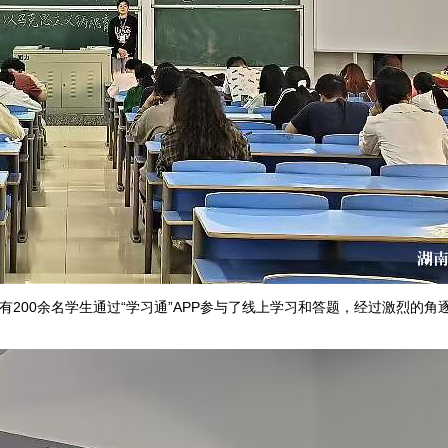
有
200
余名学生通过
“学习通”
APP
参与了线上学习和答题，经过激烈的角