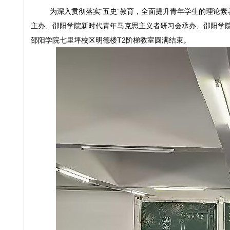
为深入贯彻落实
“五史”教育，全面提升青年学生的理论
主办、邵阳学院新时代青年马克思主义者研习会承办、邵阳学院
邵阳学院七里坪校区明德楼
T2
阶梯教室
圆满结束。