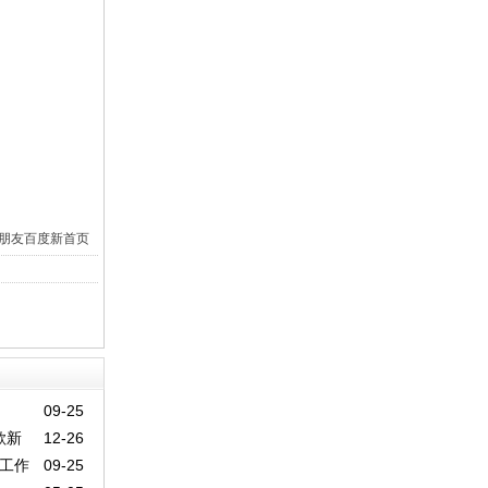
朋友
百度新首页
09-25
歌新
12-26
工作
09-25