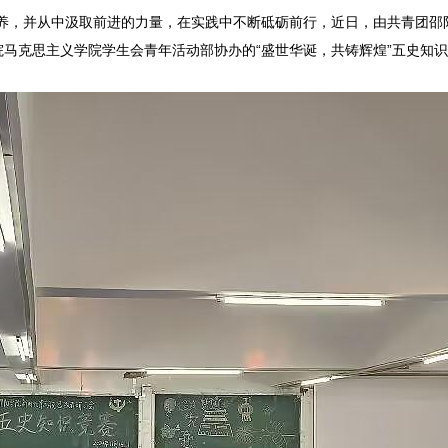
素养，并从中汲取前进的力量，在实践中不断砥砺前行，近日，由共青团邵
马克思主义学院学生会青年活动部协办的“盛世华诞，共铸辉煌”五史知