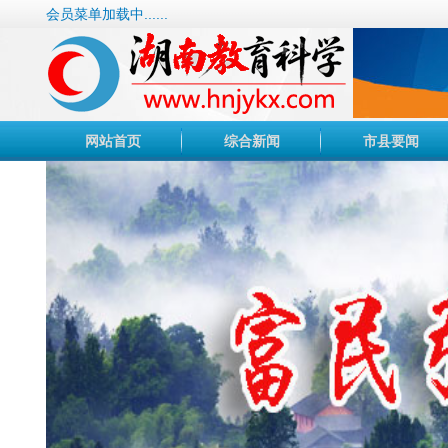
会员菜单加载中......
网站首页
综合新闻
市县要闻