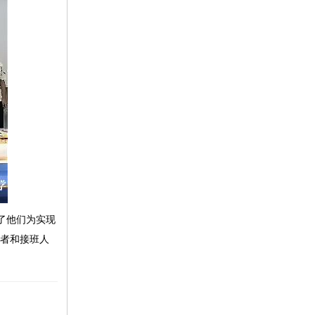
了他们为实现
设者和接班人