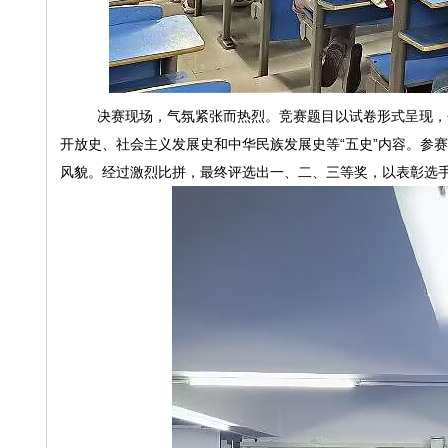
决赛现场，气氛紧张而热烈。竞赛题目以试卷形式呈现，
开放史、社会主义发展史和中华民族发展史等
“五史”内容。
风貌。经过激烈比拼，最终评选出一、二、三等奖，以表彰选