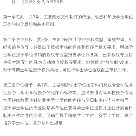
答：《办法》分为五章26条。
第一章总则，共3条。主要阐述文件制订的依据、改进和加强学士学位
工作的指导思想和基本原则。
第二章学位授权，共8条。主要明确学士学位授权类型、审核主体、组
织实施单位等，并提出了授权审核的标准和程序等相关要求。明确学
士学位授予单位撤销的授权专业需报省学位办备案，已获授权专业暂
停招生满五年的视为自动放弃授权等要求。继续推动“放管服”改革，
对于有博士学位授予权的高校，可进行学士学位授权自主审核工作。
第三章学位授予，共7条。主要明确学士学位按学科门类或专业学位类
别授予，学士学位授予的程序和标准等。提出普通高等学校授予高等
学历继续教育本科毕业生学士学位的程序与全日制本科毕业生相同，
授予学士学位的专业应是本单位已获得学士学位授权并正在开展全日
制本科生培养的专业。明确可授予辅修学士学位、双学士学位、联合
培养学士学位，并分别作出规定。