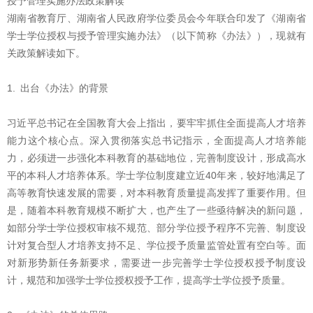
授予管理实施办法政策解读
湖南省教育厅、湖南省人民政府学位委员会今年联合印发了《湖南省
学士学位授权与授予管理实施办法》（以下简称《办法》），现就有
关政策解读如下。
1. 出台《办法》的背景
习近平总书记在全国教育大会上指出，要牢牢抓住全面提高人才培养
能力这个核心点。深入贯彻落实总书记指示，全面提高人才培养能
力，必须进一步强化本科教育的基础地位，完善制度设计，形成高水
平的本科人才培养体系。学士学位制度建立近40年来，较好地满足了
高等教育快速发展的需要，对本科教育质量提高发挥了重要作用。但
是，随着本科教育规模不断扩大，也产生了一些亟待解决的新问题，
如部分学士学位授权审核不规范、部分学位授予程序不完善、制度设
计对复合型人才培养支持不足、学位授予质量监管处置有空白等。面
对新形势新任务新要求，需要进一步完善学士学位授权授予制度设
计，规范和加强学士学位授权授予工作，提高学士学位授予质量。