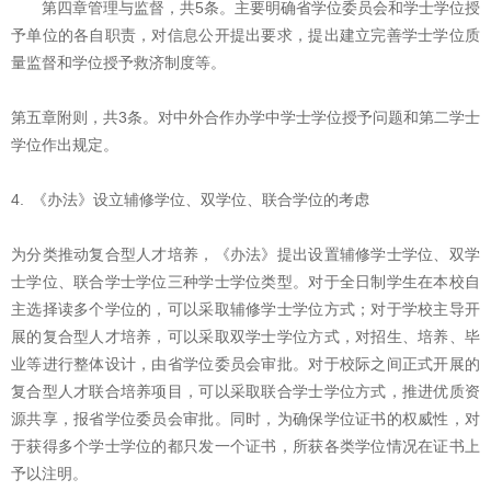
第四章管理与监督，共5条。主要明确省学位委员会和学士学位授
予单位的各自职责，对信息公开提出要求，提出建立完善学士学位质
量监督和学位授予救济制度等。
第五章附则，共3条。对中外合作办学中学士学位授予问题和第二学士
学位作出规定。
4. 《办法》设立辅修学位、双学位、联合学位的考虑
为分类推动复合型人才培养，《办法》提出设置辅修学士学位、双学
士学位、联合学士学位三种学士学位类型。对于全日制学生在本校自
主选择读多个学位的，可以采取辅修学士学位方式；对于学校主导开
展的复合型人才培养，可以采取双学士学位方式，对招生、培养、毕
业等进行整体设计，由省学位委员会审批。对于校际之间正式开展的
复合型人才联合培养项目，可以采取联合学士学位方式，推进优质资
源共享，报省学位委员会审批。同时，为确保学位证书的权威性，对
于获得多个学士学位的都只发一个证书，所获各类学位情况在证书上
予以注明。