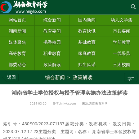
网站首页
综合新闻
国内新闻
幼儿文学集
湖南新闻
教育要闻
教育快讯
市县要闻
媒体聚焦
书香校园
基础教育
学前教育
高等教育
职业教育
家庭教育
一线采风
部委动态
政策解读
师生风采
三湘校园
返回
综合新闻
>
政策解读
+
字
湖南省学士学位授权与授予管理实施办法政策解读
2024-03-20 作者:hnjykx.com 来源:湖南教育科学
索引号：430S00/2023-071137题裁分类：发布机构：发文日期：
2023-07-12 17:23主题分类：主题词：名称： 湖南省学士学位授权与