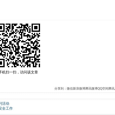
手机扫一扫，访问该文章
分享到：
微信
新浪微博
腾讯微博
QQ空间
腾讯
列活动
安全工作