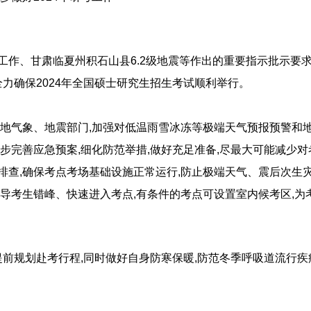
作、甘肃临夏州积石山县6.2级地震等作出的重要指示批示要求,
全力确保2024年全国硕士研究生招生考试顺利举行。
地气象、地震部门,加强对低温雨雪冰冻等极端天气预报预警和地
步完善应急预案,细化防范举措,做好充足准备,尽最大可能减少对
排查,确保考点考场基础设施正常运行,防止极端天气、震后次生
导考生错峰、快速进入考点,有条件的考点可设置室内候考区,为
提前规划赴考行程,同时做好自身防寒保暖,防范冬季呼吸道流行疾