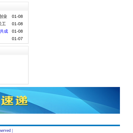
创业
01-08
关工
01-08
共成
01-08
01-07
erved |