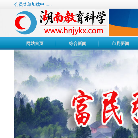
会员菜单加载中......
网站首页
综合新闻
市县要闻