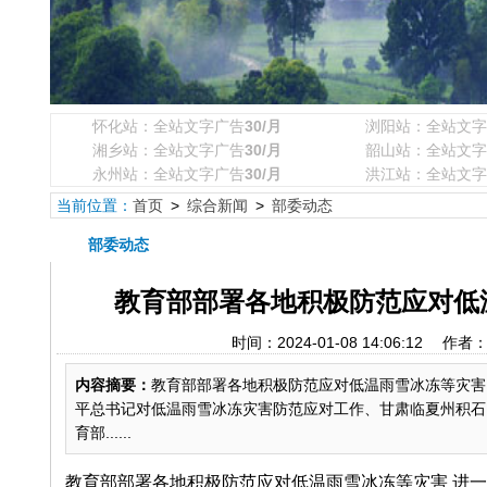
怀化站：全站文字广告
30/月
浏阳站：全站文字
湘乡站：全站文字广告
30/月
韶山站：全站文字
永州站：全站文字广告
30/月
洪江站：全站文字
当前位置：
首页
>
综合新闻
>
部委动态
部委动态
教育部部署各地积极防范应对低温
时间：2024-01-08 14:06:12
内容摘要：
教育部部署各地积极防范应对低温雨雪冰冻等灾害 进一步
平总书记对低温雨雪冰冻灾害防范应对工作、甘肃临夏州积石山
育部......
教育部部署各地积极防范应对低温雨雪冰冻等灾害 进一步